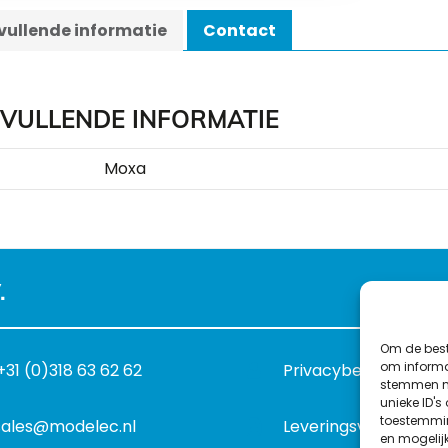
ullende informatie
Contact
VULLENDE INFORMATIE
Moxa
.
Om de best
om informat
+31 (0)318 63 62 62
Privacybeleid
stemmen me
unieke ID's
toestemmin
sales@modelec.nl
Leveringsvoorwaard
en mogelij