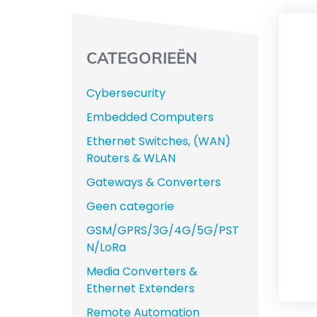
CATEGORIEËN
Cybersecurity
Embedded Computers
Ethernet Switches, (WAN)
Routers & WLAN
Gateways & Converters
Geen categorie
GSM/GPRS/3G/4G/5G/PST
N/LoRa
Media Converters &
Ethernet Extenders
Remote Automation