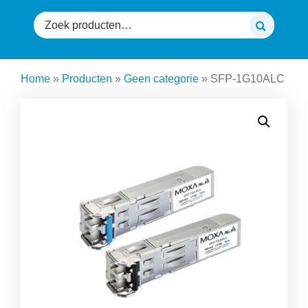
Zoeken
naar:
Home
»
Producten
»
Geen categorie
»
SFP-1G10ALC