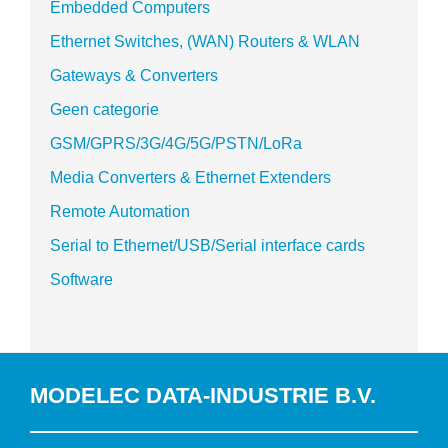
Embedded Computers
Ethernet Switches, (WAN) Routers & WLAN
Gateways & Converters
Geen categorie
GSM/GPRS/3G/4G/5G/PSTN/LoRa
Media Converters & Ethernet Extenders
Remote Automation
Serial to Ethernet/USB/Serial interface cards
Software
MODELEC DATA-INDUSTRIE B.V.