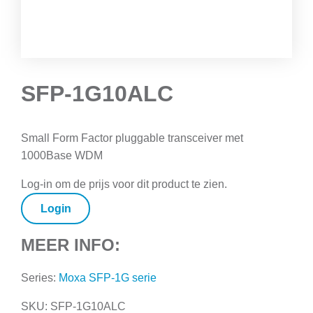
SFP-1G10ALC
Small Form Factor pluggable transceiver met
1000Base WDM
Log-in om de prijs voor dit product te zien.
Login
MEER INFO:
Series:
Moxa SFP-1G serie
SKU:
SFP-1G10ALC