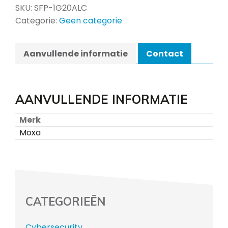
SKU:
SFP-1G20ALC
Categorie:
Geen categorie
Aanvullende informatie
Contact
AANVULLENDE INFORMATIE
Merk
Moxa
CATEGORIEËN
Cybersecurity