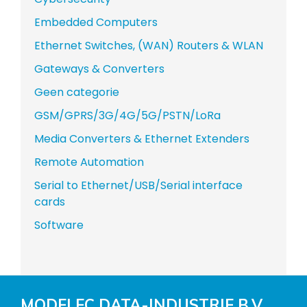
Embedded Computers
Ethernet Switches, (WAN) Routers & WLAN
Gateways & Converters
Geen categorie
GSM/GPRS/3G/4G/5G/PSTN/LoRa
Media Converters & Ethernet Extenders
Remote Automation
Serial to Ethernet/USB/Serial interface
cards
Software
MODELEC DATA-INDUSTRIE B.V.