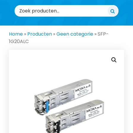
Zoeken
naar:
Home
»
Producten
»
Geen categorie
»
SFP-
1G20ALC