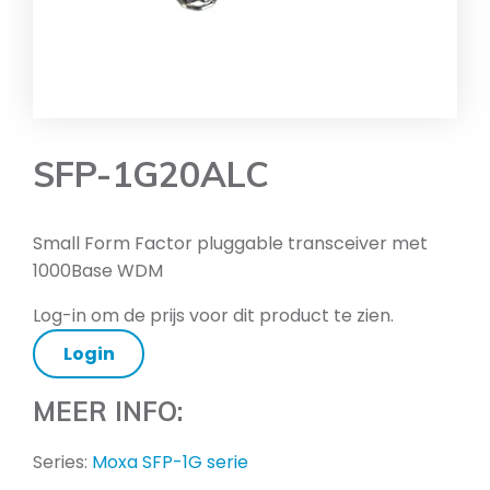
SFP-1G20ALC
Small Form Factor pluggable transceiver met
1000Base WDM
Log-in om de prijs voor dit product te zien.
Login
MEER INFO:
Series:
Moxa SFP-1G serie