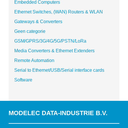
Embedded Computers
Ethernet Switches, (WAN) Routers & WLAN
Gateways & Converters
Geen categorie
GSM/GPRS/3G/4G/5G/PSTN/LoRa
Media Converters & Ethernet Extenders
Remote Automation
Serial to Ethernet/USB/Serial interface cards
Software
MODELEC DATA-INDUSTRIE B.V.