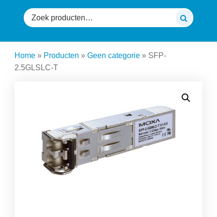
Zoeken
naar:
Home
»
Producten
»
Geen categorie
»
SFP-
2.5GLSLC-T