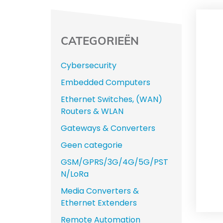
CATEGORIEËN
Cybersecurity
Embedded Computers
Ethernet Switches, (WAN)
Routers & WLAN
Gateways & Converters
Geen categorie
GSM/GPRS/3G/4G/5G/PST
N/LoRa
Media Converters &
Ethernet Extenders
Remote Automation