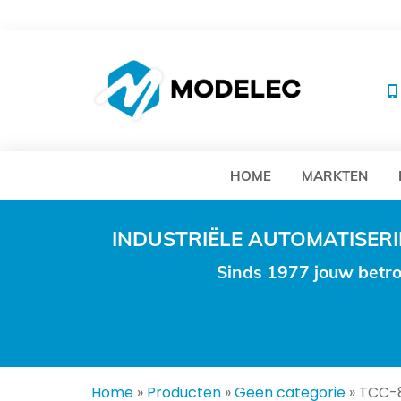
MO
HOME
MARKTEN
INDUSTRIËLE AUTOMATISE
Sinds 1977 jouw betro
Home
»
Producten
»
Geen categorie
»
TCC-