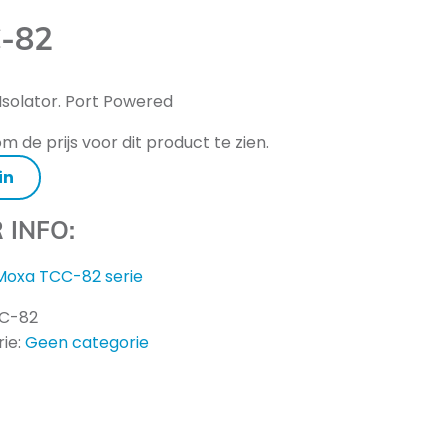
-82
Isolator. Port Powered
m de prijs voor dit product te zien.
in
 INFO:
Moxa TCC-82 serie
C-82
ie:
Geen categorie