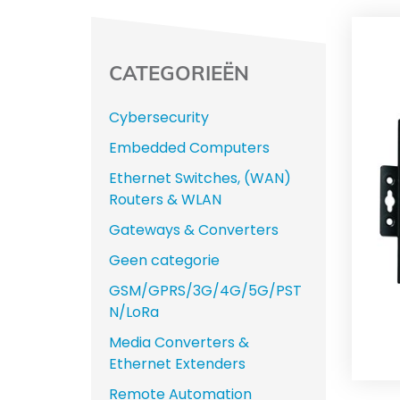
CATEGORIEËN
Cybersecurity
Embedded Computers
Ethernet Switches, (WAN)
Routers & WLAN
Gateways & Converters
Geen categorie
GSM/GPRS/3G/4G/5G/PST
N/LoRa
Media Converters &
Ethernet Extenders
Remote Automation