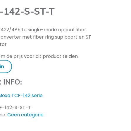
-142-S-ST-T
422/485 to single-mode optical fiber
onverter met fiber ring sup poort en ST
tor
m de prijs voor dit product te zien.
in
 INFO:
Moxa TCF-142 serie
F-142-S-ST-T
ie:
Geen categorie