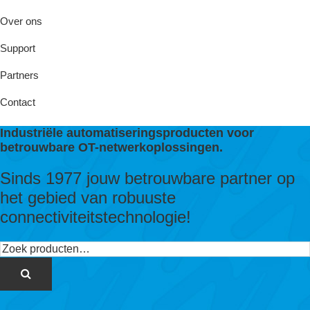
Over ons
Support
Partners
Contact
Industriële automatiseringsproducten voor
betrouwbare OT-netwerkoplossingen.
Sinds 1977 jouw betrouwbare partner op
het gebied van robuuste
connectiviteitstechnologie!
Zoeken
naar: