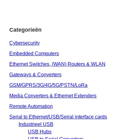
Categorieën
Cybersecurity
Embedded Computers
Ethernet Switches, (WAN) Routers & WLAN
Gateways & Converters
GSM/GPRS/3G/4G/5G/PSTN/LoRa
Media Converters & Ethernet Extenders
Remote Automation
Serial to Ethernet/USB/Serial interface cards
Industrieel USB
USB Hubs