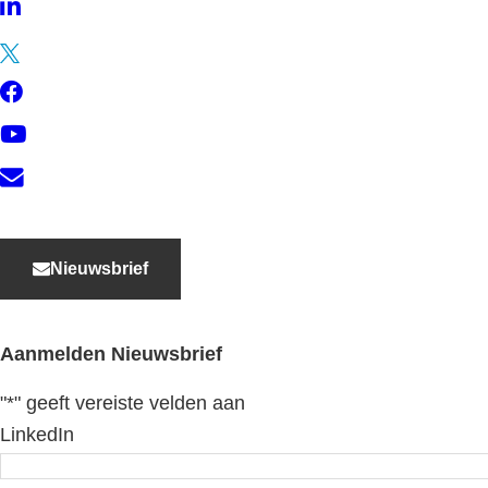
LinkedIn
Twitter
Facebook
YouTube
Contact
Nieuwsbrief
Aanmelden Nieuwsbrief
"
*
" geeft vereiste velden aan
LinkedIn