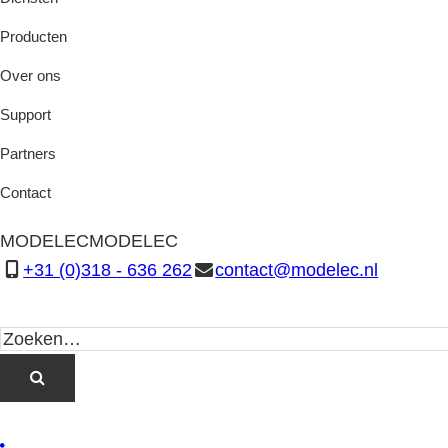
Producten
Over ons
Support
Partners
Contact
MODELEC
MODELEC
+31 (0)318 - 636 262
contact@modelec.nl