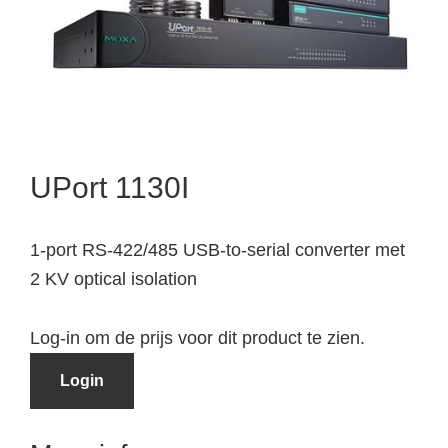
UPort 1130I
1-port RS-422/485 USB-to-serial converter met
2 KV optical isolation
Log-in om de prijs voor dit product te zien.
Login