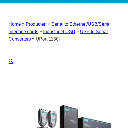
Home
»
Producten
»
Serial to Ethernet/USB/Serial
interface cards
»
Industrieel USB
»
USB to Serial
Converters
»
UPort 1130I
🔍