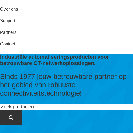
Over ons
Support
Partners
Contact
Industriële automatiseringsproducten voor
betrouwbare OT-netwerkoplossingen.
Sinds 1977 jouw betrouwbare partner op
het gebied van robuuste
connectiviteitstechnologie!
Zoeken
naar: