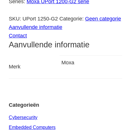
Series:
Moxa UPort 1200-G2 serie
SKU:
UPort 1250-G2
Categorie:
Geen categorie
Aanvullende informatie
Contact
Aanvullende informatie
Moxa
Merk
Categorieën
Cybersecurity
Embedded Computers