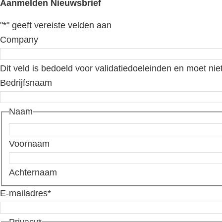
Aanmelden Nieuwsbrief
"
*
" geeft vereiste velden aan
Company
Dit veld is bedoeld voor validatiedoeleinden en moet nie
Bedrijfsnaam
Naam
Voornaam
Achternaam
E-mailadres
*
Privacy
*