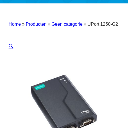
Home
»
Producten
»
Geen categorie
»
UPort 1250-G2
🔍