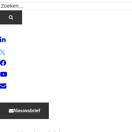
LinkedIn
Twitter
Facebook
YouTube
Contact
Nieuwsbrief