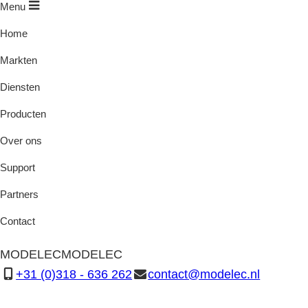
Menu
Home
Markten
Diensten
Producten
Over ons
Support
Partners
Contact
MODELEC
MODELEC
+31 (0)318 - 636 262
contact@modelec.nl