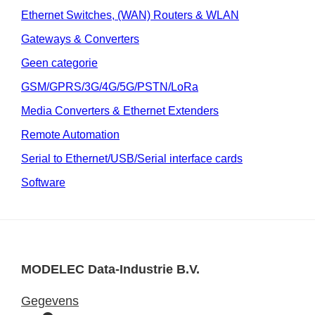
Ethernet Switches, (WAN) Routers & WLAN
Gateways & Converters
Geen categorie
GSM/GPRS/3G/4G/5G/PSTN/LoRa
Media Converters & Ethernet Extenders
Remote Automation
Serial to Ethernet/USB/Serial interface cards
Software
MODELEC Data-Industrie B.V.
Gegevens