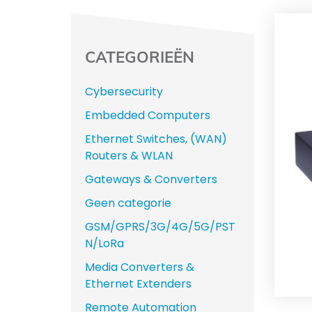
CATEGORIEËN
Cybersecurity
Embedded Computers
Ethernet Switches, (WAN)
Routers & WLAN
Gateways & Converters
Geen categorie
GSM/GPRS/3G/4G/5G/PST
N/LoRa
Media Converters &
Ethernet Extenders
Remote Automation