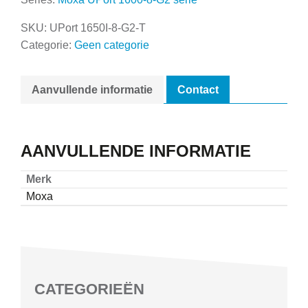
SKU:
UPort 1650I-8-G2-T
Categorie:
Geen categorie
Aanvullende informatie
Contact
AANVULLENDE INFORMATIE
Merk
Moxa
CATEGORIEËN