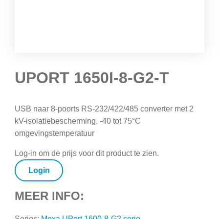
UPORT 1650I-8-G2-T
USB naar 8-poorts RS-232/422/485 converter met 2
kV-isolatiebescherming, -40 tot 75°C
omgevingstemperatuur
Log-in om de prijs voor dit product te zien.
Login
MEER INFO:
Series:
Moxa UPort 1600-8-G2 serie