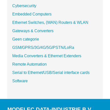
Cybersecurity
Embedded Computers
Ethernet Switches, (WAN) Routers & WLAN
Gateways & Converters
Geen categorie
GSM/GPRS/3G/4G/5G/PSTN/LoRa
Media Converters & Ethernet Extenders
Remote Automation
Serial to Ethernet/USB/Serial interface cards
Software
MODELEC DATA-INDUSTRIE B.V.