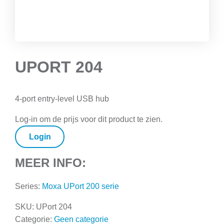
UPORT 204
4-port entry-level USB hub
Log-in om de prijs voor dit product te zien.
Login
MEER INFO:
Series:
Moxa UPort 200 serie
SKU:
UPort 204
Categorie:
Geen categorie