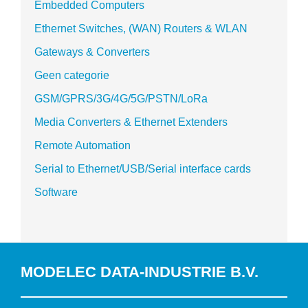
Embedded Computers
Ethernet Switches, (WAN) Routers & WLAN
Gateways & Converters
Geen categorie
GSM/GPRS/3G/4G/5G/PSTN/LoRa
Media Converters & Ethernet Extenders
Remote Automation
Serial to Ethernet/USB/Serial interface cards
Software
MODELEC DATA-INDUSTRIE B.V.