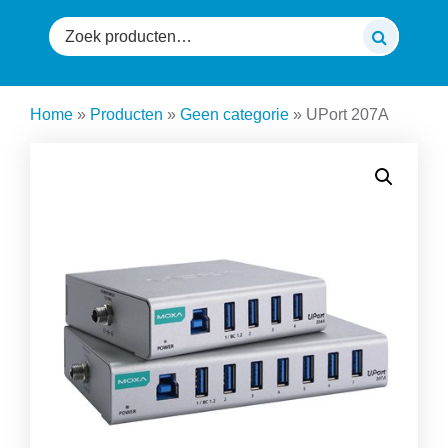
Zoeken
naar:
Home
»
Producten
»
Geen categorie
»
UPort 207A