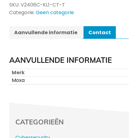
SKU:
V2406C-KL1-CT-T
Categorie:
Geen categorie
Aanvullende informatie
Contact
AANVULLENDE INFORMATIE
Merk
Moxa
CATEGORIEËN
Cybersecurity