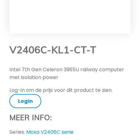
V2406C-KL1-CT-T
Intel 7th Gen Celeron 3965U railway computer
met isolation power
Log-in om de prijs voor dit product te zien.
Login
MEER INFO:
Series:
Moxa V2406C serie