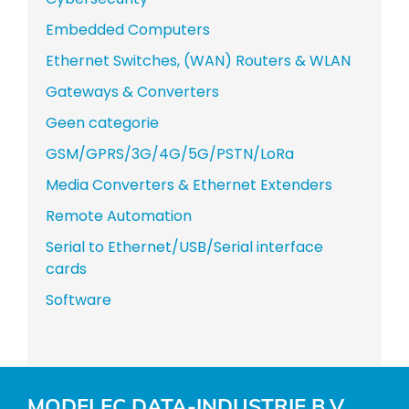
Embedded Computers
Ethernet Switches, (WAN) Routers & WLAN
Gateways & Converters
Geen categorie
GSM/GPRS/3G/4G/5G/PSTN/LoRa
Media Converters & Ethernet Extenders
Remote Automation
Serial to Ethernet/USB/Serial interface
cards
Software
MODELEC DATA-INDUSTRIE B.V.