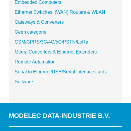
Embedded Computers
Ethernet Switches, (WAN) Routers & WLAN
Gateways & Converters
Geen categorie
GSM/GPRS/3G/4G/5G/PSTN/LoRa
Media Converters & Ethernet Extenders
Remote Automation
Serial to Ethernet/USB/Serial interface cards
Software
MODELEC DATA-INDUSTRIE B.V.