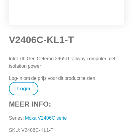
V2406C-KL1-T
Intel 7th Gen Celeron 3965U railway computer met
isolation power
Log-in om de prijs voor dit product te zien.
Login
MEER INFO:
Series:
Moxa V2406C serie
SKU:
V2406C-KL1-T