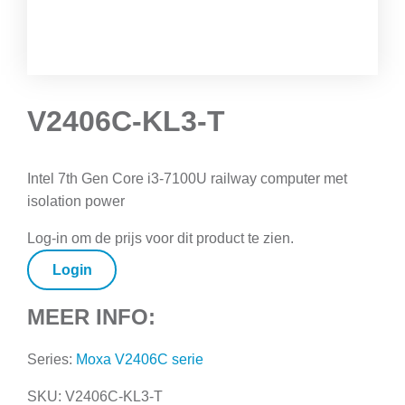
V2406C-KL3-T
Intel 7th Gen Core i3-7100U railway computer met
isolation power
Log-in om de prijs voor dit product te zien.
Login
MEER INFO:
Series:
Moxa V2406C serie
SKU:
V2406C-KL3-T