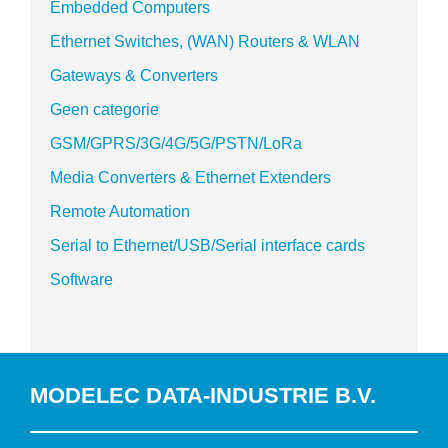
Embedded Computers
Ethernet Switches, (WAN) Routers & WLAN
Gateways & Converters
Geen categorie
GSM/GPRS/3G/4G/5G/PSTN/LoRa
Media Converters & Ethernet Extenders
Remote Automation
Serial to Ethernet/USB/Serial interface cards
Software
MODELEC DATA-INDUSTRIE B.V.