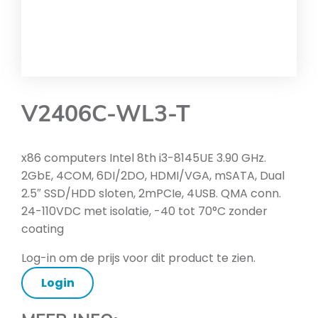
V2406C-WL3-T
x86 computers Intel 8th i3-8145UE 3.90 GHz.
2GbE, 4COM, 6DI/2DO, HDMI/VGA, mSATA, Dual
2.5″ SSD/HDD sloten, 2mPCIe, 4USB. QMA conn.
24-110VDC met isolatie, -40 tot 70°C zonder
coating
Log-in om de prijs voor dit product te zien.
Login