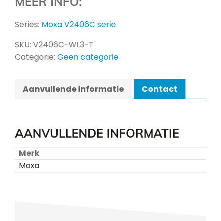
MEER INFO:
Series:
Moxa V2406C serie
SKU:
V2406C-WL3-T
Categorie:
Geen categorie
Aanvullende informatie
Contact
AANVULLENDE INFORMATIE
Merk
Moxa