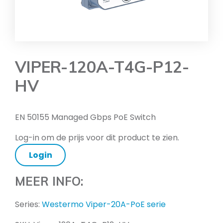
VIPER-120A-T4G-P12-
HV
EN 50155 Managed Gbps PoE Switch
Log-in om de prijs voor dit product te zien.
Login
MEER INFO:
Series:
Westermo Viper-20A-PoE serie