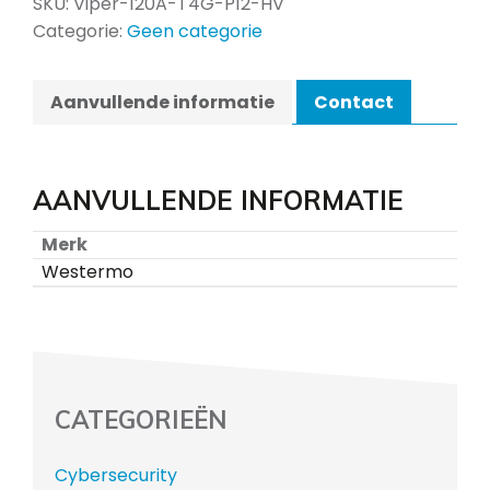
SKU:
Viper-120A-T4G-P12-HV
Categorie:
Geen categorie
Aanvullende informatie
Contact
AANVULLENDE INFORMATIE
Merk
Westermo
CATEGORIEËN
Cybersecurity