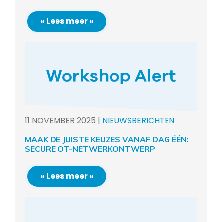
» Lees meer «
11
NOVEMBER
2025
|
NIEUWSBERICHTEN
MAAK DE JUISTE KEUZES VANAF DAG ÉÉN:
SECURE OT-NETWERKONTWERP
» Lees meer «