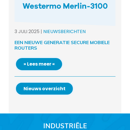
3
JULI
2025
|
NIEUWSBERICHTEN
EEN NIEUWE GENERATIE SECURE MOBIELE
ROUTERS
» Lees meer «
Nieuws overzicht
INDUSTRIËLE