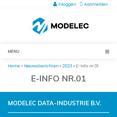
Inloggen
Aanmelden
MENU
Home
»
Nieuwsberichten
»
2023
»
E-info nr.01
E-INFO NR.01
MODELEC DATA-INDUSTRIE B.V.