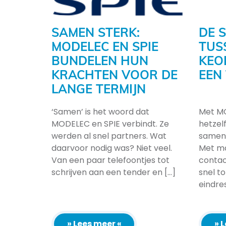
SAMEN STERK:
DE 
MODELEC EN SPIE
TUS
BUNDELEN HUN
KEO
KRACHTEN VOOR DE
EEN
LANGE TERMIJN
‘Samen’ is het woord dat
Met MO
MODELEC en SPIE verbindt. Ze
hetzel
werden al snel partners. Wat
samenw
daarvoor nodig was? Niet veel.
Met m
Van een paar telefoontjes tot
conta
schrijven aan een tender en [...]
snel t
eindre
» Lees meer «
» 