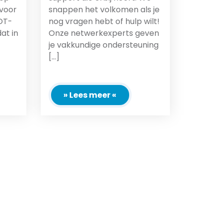
voor
snappen het volkomen als je
OT-
nog vragen hebt of hulp wilt!
at in
Onze netwerkexperts geven
je vakkundige ondersteuning
[...]
» Lees meer «