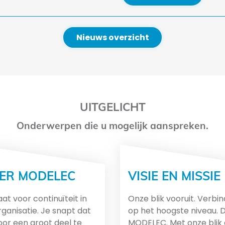
Nieuws overzicht
UITGELICHT
Onderwerpen die u mogelijk aanspreken.
ER MODELEC
VISIE EN MISSIE
at voor continuïteit in
Onze blik vooruit. Verbi
rganisatie. Je snapt dat
op het hoogste niveau. D
voor een groot deel te
MODELEC. Met onze blik