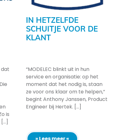
IN HETZELFDE
SCHUITJE VOOR DE
KLANT
 dat
“MODELEC blinkt uit in hun
service en organisatie: op het
Die
moment dat het nodig is, staan
ze voor ons klaar om te helpen,”
begint Anthony Janssen, Product
 en
Engineer bij Hertek. [...]
o is
...]
» Lees meer «