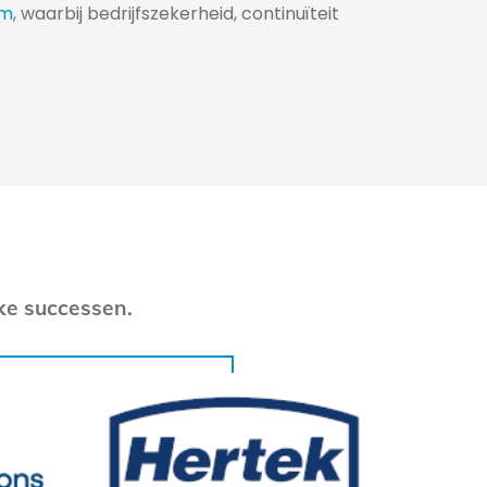
em
, waarbij bedrijfszekerheid, continuïteit
ke successen.