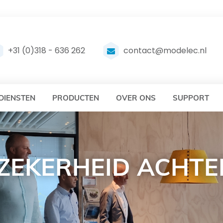
DELEC
MODELEC
+31 (0)318 - 636 262
contact@modelec.nl
DIENSTEN
PRODUCTEN
OVER ONS
SUPPORT
 ZEKERHEID ACHTE