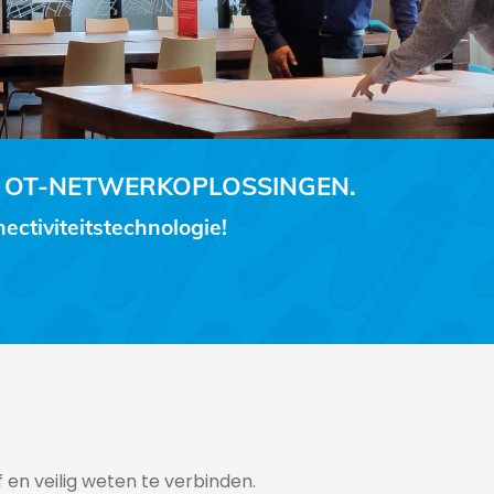
 OT-NETWERKOPLOSSINGEN.
ctiviteitstechnologie!
 en veilig weten te verbinden.