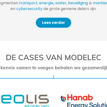
tsegmenten
transport
,
energie
,
water
,
beveiliging
&
mariti
en
cybersecurity
de grote gemene delers zijn.
Lees verder
DE CASES VAN MODELEC
 kennis samen te voegen behalen we gezamenlij