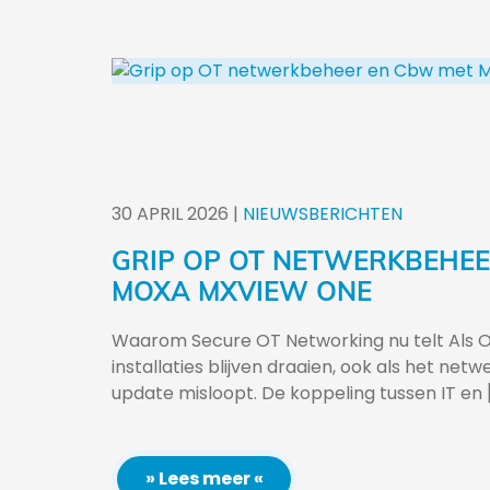
30
APRIL
2026
|
NIEUWSBERICHTEN
GRIP OP OT NETWERKBEHEE
MOXA MXVIEW ONE
Waarom Secure OT Networking nu telt Als OT
installaties blijven draaien, ook als het netw
update misloopt. De koppeling tussen IT en [.
» Lees meer «