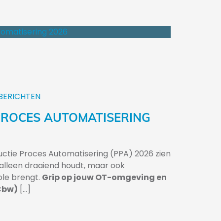
BERICHTEN
PROCES AUTOMATISERING
ctie Proces Automatisering (PPA) 2026 zien
alleen draaiend houdt, maar ook
le brengt.
Grip op jouw OT-omgeving en
Cbw)
[...]