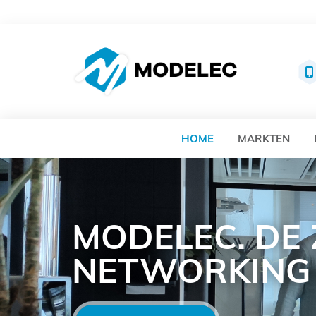
MO
HOME
MARKTEN
MODELEC. DE
NETWORKING