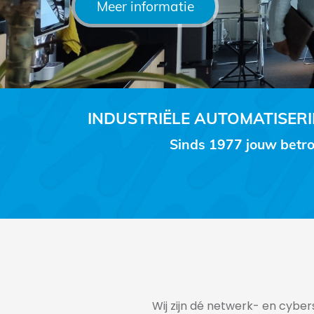
Meer informatie
INDUSTRIËLE AUTOMATISE
Sinds 1977 jouw betro
Wij zijn dé netwerk- en cyber