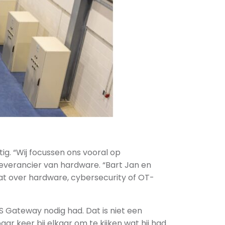
tig. “Wij focussen ons vooral op
leverancier van hardware. “Bart Jan en
aat over hardware, cybersecurity of OT-
S Gateway nodig had. Dat is niet een
r keer bij elkaar om te kijken wat hij had