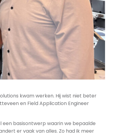
utions kwam werken. Hij wist niet beter
teveen en Field Application Engineer
 al een basisontwerp waarin we bepaalde
andert er vaak van alles. Zo had ik meer