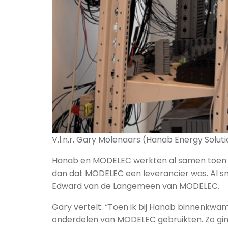
V.l.n.r. Gary Molenaars (Hanab Energy Solu
Hanab en MODELEC werkten al samen toen Ga
dan dat MODELEC een leverancier was. Al sn
Edward van de Langemeen van MODELEC.
Gary vertelt: “Toen ik bij Hanab binnenkwa
onderdelen van MODELEC gebruikten. Zo ging 