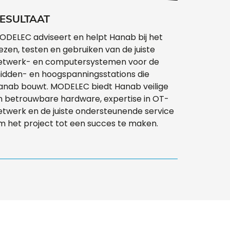
ESULTAAT
ODELEC adviseert en helpt Hanab bij het
iezen, testen en gebruiken van de juiste
etwerk- en computersystemen voor de
idden- en hoogspanningsstations die
anab bouwt. MODELEC biedt Hanab veilige
n betrouwbare hardware, expertise in OT-
etwerk en de juiste ondersteunende service
m het project tot een succes te maken.