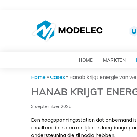
MO
HOME
MARKTEN
Home
»
Cases
»
Hanab krijgt energie van 
HANAB KRIJGT ENER
3 september 2025
Een hoogspanningsstation dat onbemand is
resulteerde in een eerlijke en langdurige 
ondersteuning die zij nodig hebben.