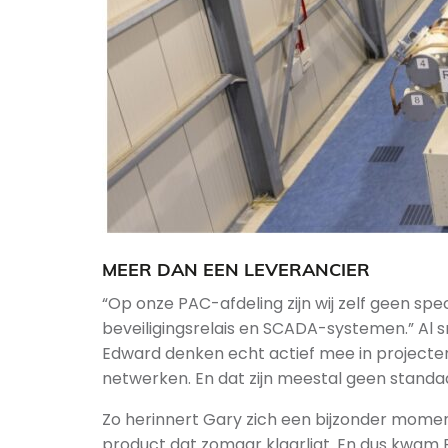
MEER DAN EEN LEVERANCIER
“Op onze PAC-afdeling zijn wij zelf geen spe
beveiligingsrelais en SCADA-systemen.” Al 
Edward denken echt actief mee in projecten.
netwerken. En dat zijn meestal geen stand
Zo herinnert Gary zich een bijzonder moment
product dat zomaar klaarligt. En dus kwam E