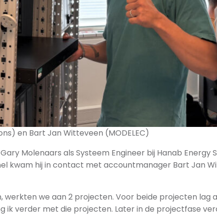
tions) en Bart Jan Witteveen (MODELEC)
ry Molenaars als Systeem Engineer bij Hanab Energy Sol
el kwam hij in contact met accountmanager Bart Jan Wit
m, werkten we aan 2 projecten. Voor beide projecten lag
ik verder met die projecten. Later in de projectfase ver