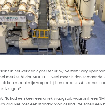
cialist in netwerk en cybersecurity,” vertelt Gary openhar
snel merkte hij dat MODELEC veel meer is dan zomaar de 
 Ik kan met al mijn vragen bij hen terecht. Of het nou g
aardvragen!”
: “Ik had een keer een uniek vraagstuk waarbij ik een SM
dward niet met een standaardoplossing. We zaten een paa