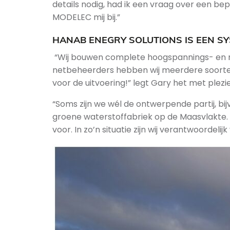
details nodig, had ik een vraag over een b
MODELEC mij bij.”
HANAB ENEGRY SOLUTIONS IS EEN SY
“Wij bouwen complete hoogspannings- en mi
netbeheerders hebben wij meerdere soorten 
voor de uitvoering!” legt Gary het met plezier
“Soms zijn we wél de ontwerpende partij, bij
groene waterstoffabriek op de Maasvlakte. 
voor. In zo’n situatie zijn wij verantwoordeli