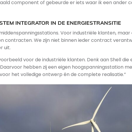
epaald component of gebeurde er iets waar ik een ander 
STEM INTEGRATOR IN DE ENERGIESTRANSITIE
ddenspanningsstations. Voor industriële klanten, maar 
contracten. We zijn niet binnen ieder contract verantw
 uit.
voorbeeld voor de industriële klanten. Denk aan Shell die
Daarvoor hebben zij een eigen hoogspanningsstation met 
jk voor het volledige ontwerp én de complete realisatie.”