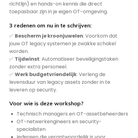
richtlijn) en hands-on kennis die direct
toepasbaar zijn in je eigen OT-omgeving.
3 redenen om nu in te schrijven:
✅
Bescherm je kroonjuwelen
: Voorkom dat
jouw OT legacy systemen je zwakke schakel
worden.
✅
Tijdwinst
: Automatiseer beveiligingstaken
zonder extra personeel.
✅
Werk budgetvriendelijk
: Verleng de
levensduur van legacy assets zonder in te
leveren op security.
Voor wie is deze workshop?
Technisch managers en OT-assetbeheerders
OT-netwerkengineers en security-
specialisten
Iedereen die verantwoordelijk is voor