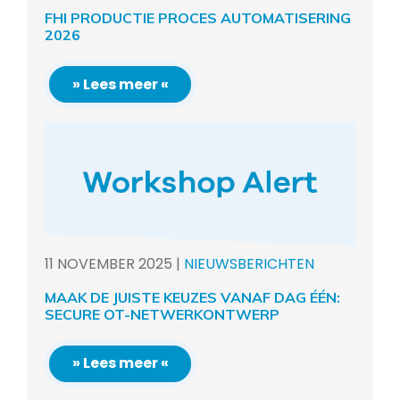
FHI PRODUCTIE PROCES AUTOMATISERING
2026
» Lees meer «
11
NOVEMBER
2025
|
NIEUWSBERICHTEN
MAAK DE JUISTE KEUZES VANAF DAG ÉÉN:
SECURE OT-NETWERKONTWERP
» Lees meer «