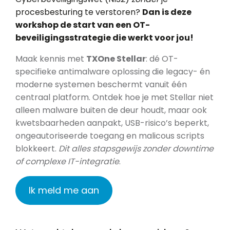
procesbesturing te verstoren?
Dan is deze
workshop de start van een OT-
beveiligingsstrategie die werkt voor jou!
Maak kennis met
TXOne Stellar
: dé OT-
specifieke antimalware oplossing die legacy- én
moderne systemen beschermt vanuit één
centraal platform. Ontdek hoe je met Stellar niet
alleen malware buiten de deur houdt, maar ook
kwetsbaarheden aanpakt, USB-risico’s beperkt,
ongeautoriseerde toegang en malicous scripts
blokkeert.
Dit alles stapsgewijs zonder downtime
of complexe IT-integratie
.
Ik meld me aan