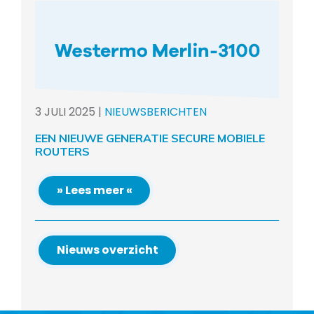
3
JULI
2025
|
NIEUWSBERICHTEN
EEN NIEUWE GENERATIE SECURE MOBIELE
ROUTERS
» Lees meer «
Nieuws overzicht