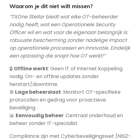
Waarom je dit niet wilt missen?
“TXOne Stellar biedt wat elke OT-beheerder
nodig heeft, wat een Operationele Security
Officer wil en wat voor de eigenaar belangrijk is:
robuuste bescherming zonder nadelige impact
op operationele processen en innovatie. Eindelijk
een oplossing die snapt hoe OT werkt!”
🔒
Offline werkt
: Geen IT of internet koppeling
nodig. On- en offline updates zonder
herstart/downtime.
⚙️
Lage beheerslast
: Monitort OT-specifieke
protocollen en gedrag voor proactieve
beveiliging.
📊
Eenvoudig beheer
: Centraal onderhoud en
beheer zonder IT-specialist.
Compliance zijn met Cyberbeveiligingswet (NIS2-