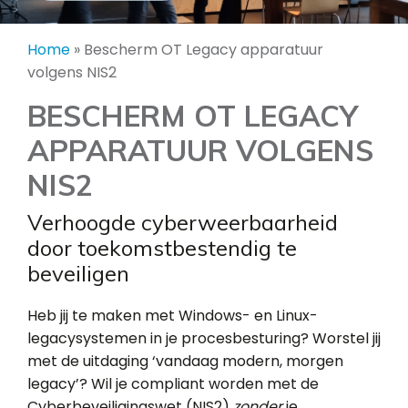
Home
»
Bescherm OT Legacy apparatuur
volgens NIS2
BESCHERM OT LEGACY
APPARATUUR VOLGENS
NIS2
Verhoogde cyberweerbaarheid
door toekomstbestendig te
beveiligen
Heb jij te maken met Windows- en Linux-
legacysystemen in je procesbesturing? Worstel jij
met de uitdaging ‘vandaag modern, morgen
legacy’? Wil je compliant worden met de
Cyberbeveiligingswet (NIS2)
zonder
je