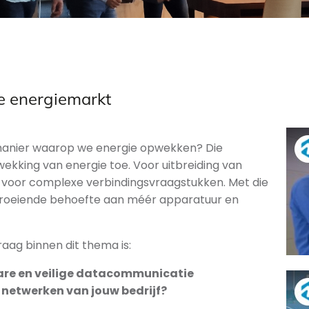
e energiemarkt
e manier waarop we energie opwekken? Die
ekking van energie toe. Voor uitbreiding van
gt voor complexe verbindingsvraagstukken. Met die
groeiende behoefte aan méér apparatuur en
raag binnen dit thema is:
bare en veilige datacommunicatie
e netwerken van jouw bedrijf?