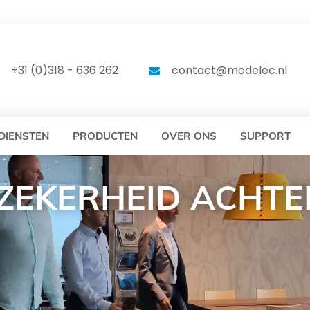
DELEC
MODELEC
+31 (0)318 - 636 262
contact@modelec.nl
DIENSTEN
PRODUCTEN
OVER ONS
SUPPORT
 ZEKERHEID ACHTE