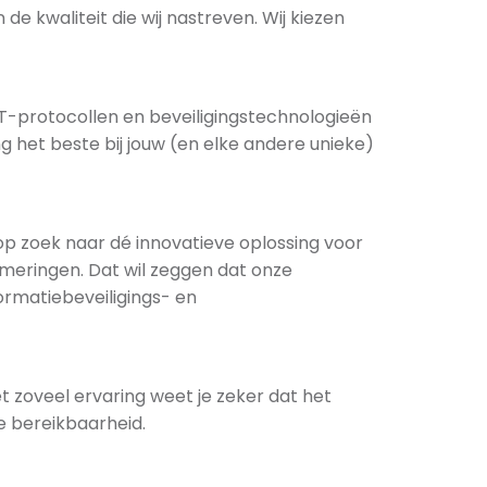
 kwaliteit die wij nastreven. Wij kiezen
T-protocollen en beveiligingstechnologieën
 het beste bij jouw (en elke andere unieke)
op zoek naar dé innovatieve oplossing voor
rmeringen. Dat wil zeggen dat onze
ormatiebeveiligings- en
t zoveel ervaring weet je zeker dat het
e bereikbaarheid.