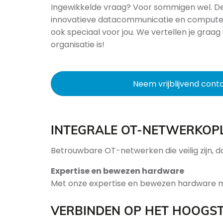
Ingewikkelde vraag? Voor sommigen wel. De
innovatieve datacommunicatie en computer
ook speciaal voor jou. We vertellen je gra
organisatie is!
Neem vrijblijvend cont
INTEGRALE OT-NETWERKOP
Betrouwbare OT-netwerken die veilig zijn, daar
Expertise en bewezen hardware
Met onze expertise en bewezen hardware 
VERBINDEN OP HET HOOGST