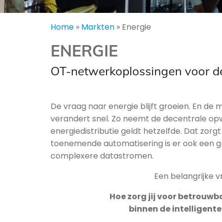
Home
»
Markten
»
Energie
ENERGIE
OT-netwerkoplossingen voor d
De vraag naar energie blijft groeien. En d
verandert snel. Zo neemt de decentrale opw
energiedistributie geldt hetzelfde. Dat zor
toenemende automatisering is er ook een 
complexere datastromen.
Een belangrijke v
Hoe zorg jij voor betrouw
binnen de intelligent