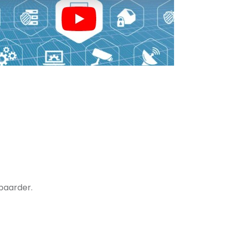
baarder.