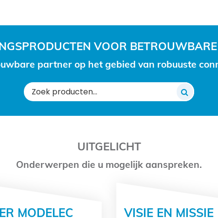
RINGSPRODUCTEN VOOR BETROUWBARE
uwbare partner op het gebied van robuuste conne
Zoeken
naar:
UITGELICHT
Onderwerpen die u mogelijk aanspreken.
ER MODELEC
VISIE EN MISSIE