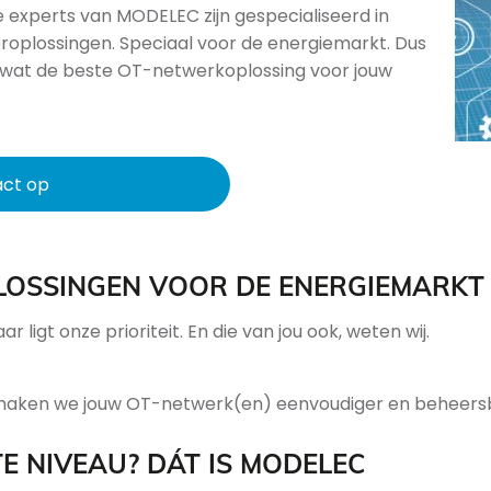
 experts van MODELEC zijn gespecialiseerd in
oplossingen. Speciaal voor de energiemarkt. Dus
ag wat de beste OT-netwerkoplossing voor jouw
act op
LOSSINGEN VOOR DE ENERGIEMARKT
 ligt onze prioriteit. En die van jou ook, weten wij.
maken we jouw OT-netwerk(en) eenvoudiger en beheers
E NIVEAU? DÁT IS MODELEC