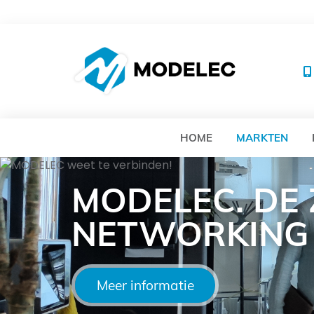
MO
HOME
MARKTEN
MODELEC. DE
NETWORKING
Meer informatie