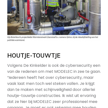
HOUTJE-TOUWTJE
Volgens De Kinkelder is ook de cybersecurity een
van de redenen om met MODELEC in zee te gaan.
“Iedereen heeft het over cybersecurity, maar
vaak laat men toch wel steken vallen. Je krijgt
dan te maken met schijnveiligheid door allerlei
houtje-touwtje constructies. Ik wist uit ervaring
dat ze hier bij MODELEC zeer professioneel mee
omgaan. Je moet er ook rekening mee houden