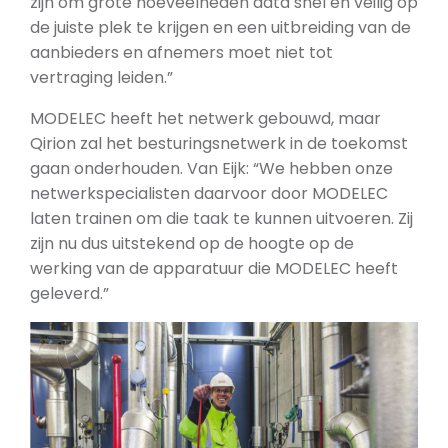
zijn om grote hoeveelheden data snel en veilig op
de juiste plek te krijgen en een uitbreiding van de
aanbieders en afnemers moet niet tot
vertraging leiden.”
MODELEC heeft het netwerk gebouwd, maar
Qirion zal het besturingsnetwerk in de toekomst
gaan onderhouden. Van Eijk: “We hebben onze
netwerkspecialisten daarvoor door MODELEC
laten trainen om die taak te kunnen uitvoeren. Zij
zijn nu dus uitstekend op de hoogte op de
werking van de apparatuur die MODELEC heeft
geleverd.”