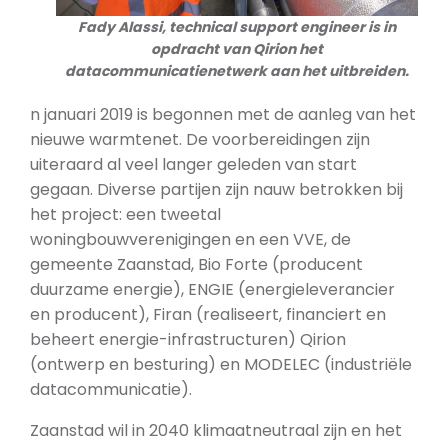
Fady Alassi, technical support engineer is in
opdracht van Qirion het
datacommunicatienetwerk aan het uitbreiden.
n januari 2019 is begonnen met de aanleg van het
nieuwe warmtenet. De voorbereidingen zijn
uiteraard al veel langer geleden van start
gegaan. Diverse partijen zijn nauw betrokken bij
het project: een tweetal
woningbouwverenigingen en een VVE, de
gemeente Zaanstad, Bio Forte (producent
duurzame energie), ENGIE (energieleverancier
en producent), Firan (realiseert, financiert en
beheert energie-infrastructuren) Qirion
(ontwerp en besturing) en MODELEC (industriële
datacommunicatie).
Zaanstad wil in 2040 klimaatneutraal zijn en het