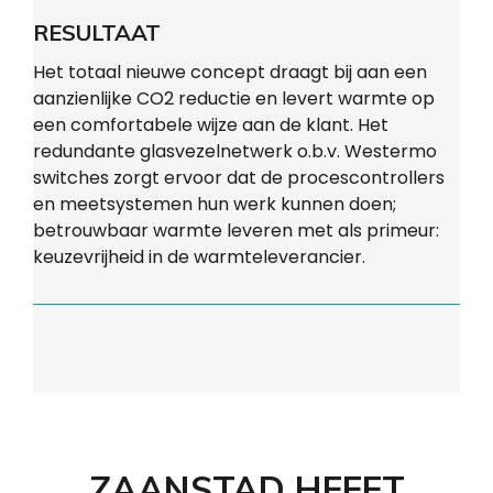
RESULTAAT
Het totaal nieuwe concept draagt bij aan een
aanzienlijke CO2 reductie en levert warmte op
een comfortabele wijze aan de klant. Het
redundante glasvezelnetwerk o.b.v. Westermo
switches zorgt ervoor dat de procescontrollers
en meetsystemen hun werk kunnen doen;
betrouwbaar warmte leveren met als primeur:
keuzevrijheid in de warmteleverancier.
ZAANSTAD HEEFT