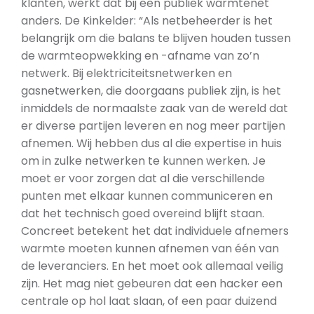
klanten, werkt dat bij een publiek warmtenet
anders. De Kinkelder: “Als netbeheerder is het
belangrijk om die balans te blijven houden tussen
de warmteopwekking en -afname van zo’n
netwerk. Bij elektriciteitsnetwerken en
gasnetwerken, die doorgaans publiek zijn, is het
inmiddels de normaalste zaak van de wereld dat
er diverse partijen leveren en nog meer partijen
afnemen. Wij hebben dus al die expertise in huis
om in zulke netwerken te kunnen werken. Je
moet er voor zorgen dat al die verschillende
punten met elkaar kunnen communiceren en
dat het technisch goed overeind blijft staan.
Concreet betekent het dat individuele afnemers
warmte moeten kunnen afnemen van één van
de leveranciers. En het moet ook allemaal veilig
zijn. Het mag niet gebeuren dat een hacker een
centrale op hol laat slaan, of een paar duizend