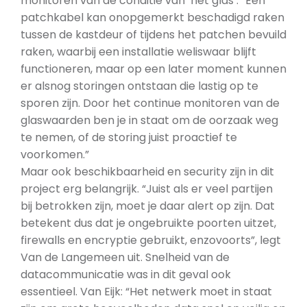
monitoren van de conditie van ‘het glas’. “Een
patchkabel kan onopgemerkt beschadigd raken
tussen de kastdeur of tijdens het patchen bevuild
raken, waarbij een installatie weliswaar blijft
functioneren, maar op een later moment kunnen
er alsnog storingen ontstaan die lastig op te
sporen zijn. Door het continue monitoren van de
glaswaarden ben je in staat om de oorzaak weg
te nemen, of de storing juist proactief te
voorkomen.”
Maar ook beschikbaarheid en security zijn in dit
project erg belangrijk. “Juist als er veel partijen
bij betrokken zijn, moet je daar alert op zijn. Dat
betekent dus dat je ongebruikte poorten uitzet,
firewalls en encryptie gebruikt, enzovoorts”, legt
Van de Langemeen uit. Snelheid van de
datacommunicatie was in dit geval ook
essentieel. Van Eijk: “Het netwerk moet in staat