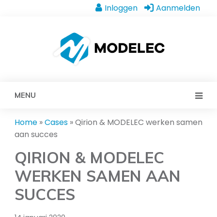
Inloggen
Aanmelden
MENU
Home
»
Cases
»
Qirion & MODELEC werken samen
aan succes
QIRION & MODELEC
WERKEN SAMEN AAN
SUCCES