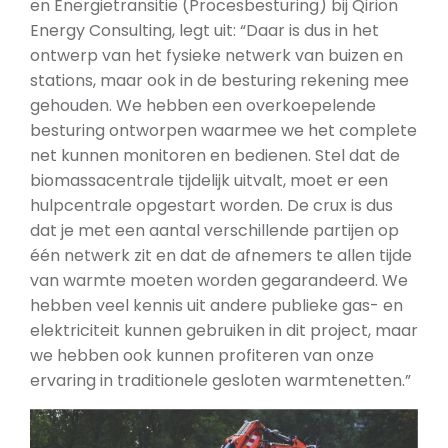
en Energietransitie (Procesbesturing) bij Qirion
Energy Consulting, legt uit: “Daar is dus in het
ontwerp van het fysieke netwerk van buizen en
stations, maar ook in de besturing rekening mee
gehouden. We hebben een overkoepelende
besturing ontworpen waarmee we het complete
net kunnen monitoren en bedienen. Stel dat de
biomassacentrale tijdelijk uitvalt, moet er een
hulpcentrale opgestart worden. De crux is dus
dat je met een aantal verschillende partijen op
één netwerk zit en dat de afnemers te allen tijde
van warmte moeten worden gegarandeerd. We
hebben veel kennis uit andere publieke gas- en
elektriciteit kunnen gebruiken in dit project, maar
we hebben ook kunnen profiteren van onze
ervaring in traditionele gesloten warmtenetten.”