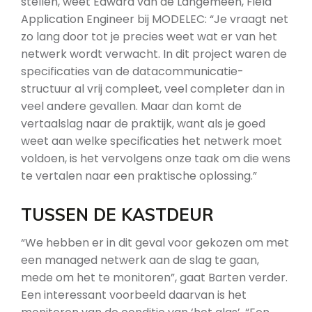
stellen, weet Edward van de Langemeen, Field
Application Engineer bij MODELEC: “Je vraagt net
zo lang door tot je precies weet wat er van het
netwerk wordt verwacht. In dit project waren de
specificaties van de datacommunicatie-
structuur al vrij compleet, veel completer dan in
veel andere gevallen. Maar dan komt de
vertaalslag naar de praktijk, want als je goed
weet aan welke specificaties het netwerk moet
voldoen, is het vervolgens onze taak om die wens
te vertalen naar een praktische oplossing.”
TUSSEN DE KASTDEUR
“We hebben er in dit geval voor gekozen om met
een managed netwerk aan de slag te gaan,
mede om het te monitoren”, gaat Barten verder.
Een interessant voorbeeld daarvan is het