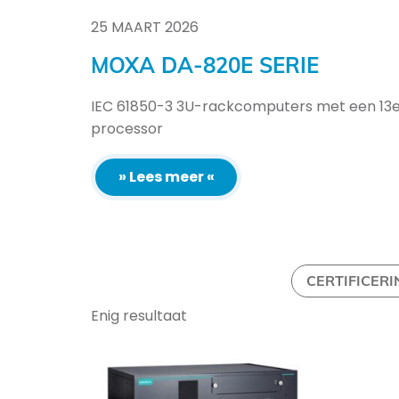
25
MAART
2026
MOXA DA-820E SERIE
IEC 61850-3 3U-rackcomputers met een 13e
processor
» Lees meer «
CERTIFICERI
Enig resultaat