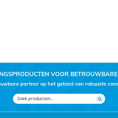
RINGSPRODUCTEN VOOR BETROUWBARE
uwbare partner op het gebied van robuuste conne
Zoeken
naar: