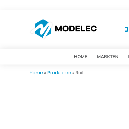
MO
HOME
MARKTEN
Home
»
Producten
»
Rail