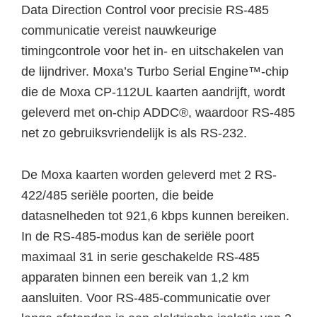
Data Direction Control voor precisie RS-485
communicatie vereist nauwkeurige
timingcontrole voor het in- en uitschakelen van
de lijndriver. Moxa’s Turbo Serial Engine™-chip
die de Moxa CP-112UL kaarten aandrijft, wordt
geleverd met on-chip ADDC®, waardoor RS-485
net zo gebruiksvriendelijk is als RS-232.
De Moxa kaarten worden geleverd met 2 RS-
422/485 seriële poorten, die beide
datasnelheden tot 921,6 kbps kunnen bereiken.
In de RS-485-modus kan de seriële poort
maximaal 31 in serie geschakelde RS-485
apparaten binnen een bereik van 1,2 km
aansluiten. Voor RS-485-communicatie over