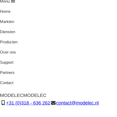
Menu
Home
Markten
Diensten
Producten
Over ons
Support
Partners
Contact
MODELEC
MODELEC
+31 (0)318 - 636 262
contact@modelec.nl