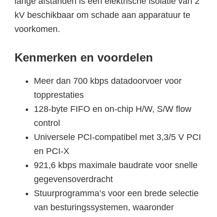
lange afstanden is een elektrische isolatie van 2
kV beschikbaar om schade aan apparatuur te
voorkomen.
Kenmerken en voordelen
Meer dan 700 kbps datadoorvoer voor
topprestaties
128-byte FIFO en on-chip H/W, S/W flow
control
Universele PCI-compatibel met 3,3/5 V PCI
en PCI-X
921,6 kbps maximale baudrate voor snelle
gegevensoverdracht
Stuurprogramma’s voor een brede selectie
van besturingssystemen, waaronder