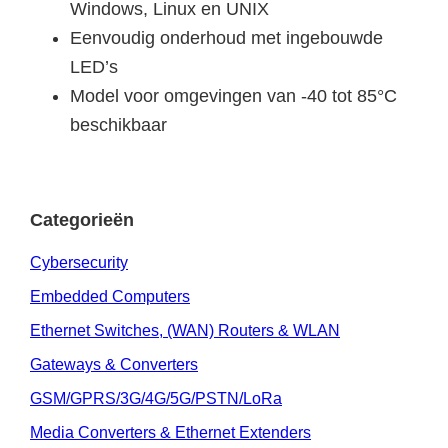
Windows, Linux en UNIX
Eenvoudig onderhoud met ingebouwde
LED’s
Model voor omgevingen van -40 tot 85°C
beschikbaar
Categorieën
Cybersecurity
Embedded Computers
Ethernet Switches, (WAN) Routers & WLAN
Gateways & Converters
GSM/GPRS/3G/4G/5G/PSTN/LoRa
Media Converters & Ethernet Extenders