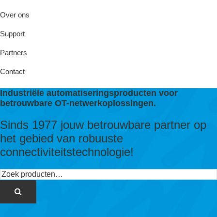
Over ons
Support
Partners
Contact
Industriële automatiseringsproducten voor
betrouwbare OT-netwerkoplossingen.
Sinds 1977 jouw betrouwbare partner op
het gebied van robuuste
connectiviteitstechnologie!
Zoeken
naar: