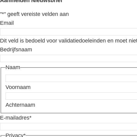
Aanmelden Nieuwsbrief
"
*
" geeft vereiste velden aan
Email
Dit veld is bedoeld voor validatiedoeleinden en moet nie
Bedrijfsnaam
Naam
Voornaam
Achternaam
E-mailadres
*
Privacy
*