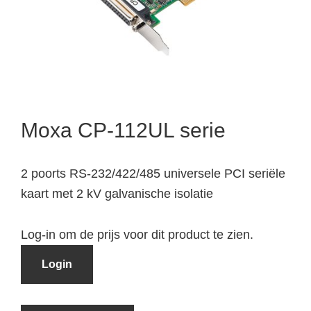
Moxa CP-112UL serie
2 poorts RS-232/422/485 universele PCI seriële
kaart met 2 kV galvanische isolatie
Log-in om de prijs voor dit product te zien.
Login