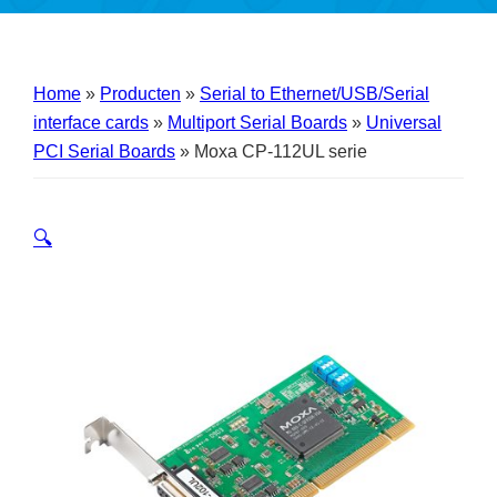
Home
»
Producten
»
Serial to Ethernet/USB/Serial
interface cards
»
Multiport Serial Boards
»
Universal
PCI Serial Boards
»
Moxa CP-112UL serie
🔍