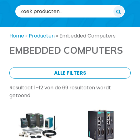
Zoeken
naar:
Home
»
Producten
»
Embedded Computers
EMBEDDED COMPUTERS
ALLE FILTERS
Resultaat 1–12 van de 69 resultaten wordt
getoond