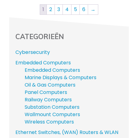
1
2
3
4
5
6
→
CATEGORIEËN
Cybersecurity
Embedded Computers
Embedded Computers
Marine Displays & Computers
Oil & Gas Computers
Panel Computers
Railway Computers
Substation Computers
Wallmount Computers
Wireless Computers
Ethernet Switches, (WAN) Routers & WLAN