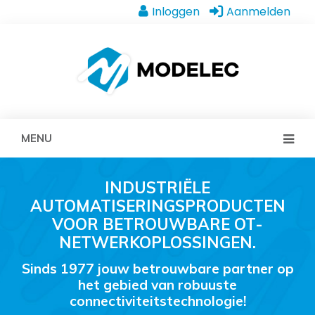
Inloggen
Aanmelden
MENU
INDUSTRIËLE
AUTOMATISERINGSPRODUCTEN
VOOR BETROUWBARE OT-
NETWERKOPLOSSINGEN.
Sinds 1977 jouw betrouwbare partner op
het gebied van robuuste
connectiviteitstechnologie!