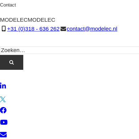
Contact
MODELEC
MODELEC
+31 (0)318 - 636 262
contact@modelec.nl
LinkedIn
Twitter
Facebook
YouTube
Contact