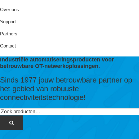
Over ons
Support
Partners
Contact
Industriële automatiseringsproducten voor
betrouwbare OT-netwerkoplossingen.
Sinds 1977 jouw betrouwbare partner op
het gebied van robuuste
connectiviteitstechnologie!
Zoeken
naar: