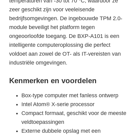
temperaturen van -30 tot 70 °C, waardoor ze
zeer geschikt zijn voor veeleisende
bedrijfsomgevingen. De ingebouwde TPM 2.0-
module beveiligt het platform tegen
ongeoorloofde toegang. De BXP-A101 is een
intelligente computeroplossing die perfect
voldoet aan zowel de OT- als IT-vereisten van
industriële omgevingen.
Kenmerken en voordelen
Box-type computer met fanless ontwerp
Intel Atom® X-serie processor
Compact formaat, geschikt voor de meeste
veldtoepassingen
Externe dubbele opslag met een