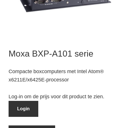
Moxa BXP-A101 serie
Compacte boxcomputers met Intel Atom®
x6211E/x6425E-processor
Log-in om de prijs voor dit product te zien.
Login