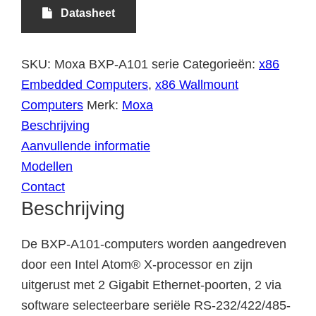
Datasheet
SKU:
Moxa BXP-A101 serie
Categorieën:
x86
Embedded Computers
,
x86 Wallmount
Computers
Merk:
Moxa
Beschrijving
Aanvullende informatie
Modellen
Contact
Beschrijving
De BXP-A101-computers worden aangedreven
door een Intel Atom® X-processor en zijn
uitgerust met 2 Gigabit Ethernet-poorten, 2 via
software selecteerbare seriële RS-232/422/485-