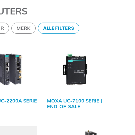
UTERS
ALLE FILTERS
OR
MERK
C-2200A SERIE
MOXA UC-7100 SERIE |
END-OF-SALE