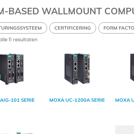
M-BASED WALLMOUNT COMP
TURINGSSYSTEEM
CERTIFICERING
FORM FACT
lle 11 resultaten
AIG-101 SERIE
MOXA UC-1200A SERIE
MOXA U