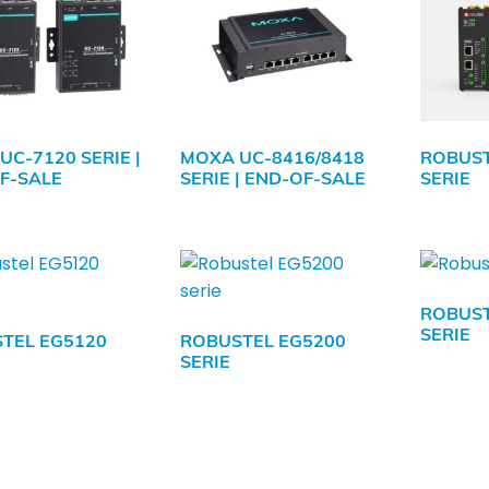
UC-7120 SERIE |
MOXA UC-8416/8418
ROBUST
F-SALE
SERIE | END-OF-SALE
SERIE
ROBUST
SERIE
TEL EG5120
ROBUSTEL EG5200
SERIE