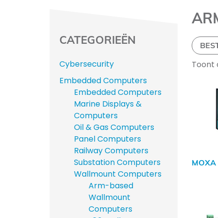
AR
CATEGORIEËN
BES
Cybersecurity
Toont a
Embedded Computers
Embedded Computers
Marine Displays &
Computers
Oil & Gas Computers
Panel Computers
Railway Computers
Substation Computers
MOXA 
Wallmount Computers
Arm-based
Wallmount
Computers