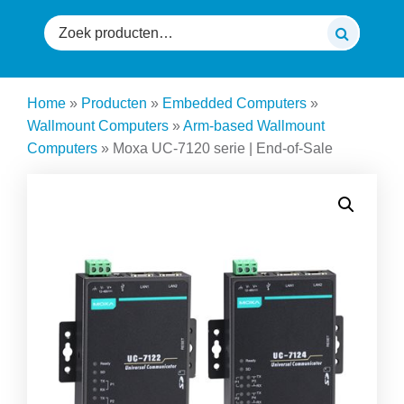
Zoeken
naar:
Home
»
Producten
»
Embedded Computers
»
Wallmount Computers
»
Arm-based Wallmount
Computers
»
Moxa UC-7120 serie | End-of-Sale