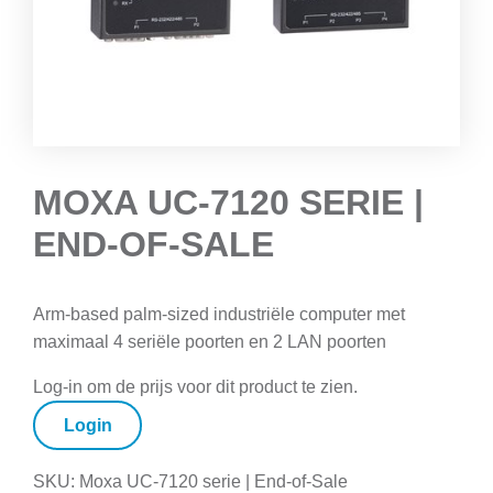
MOXA UC-7120 SERIE |
END-OF-SALE
Arm-based palm-sized industriële computer met
maximaal 4 seriële poorten en 2 LAN poorten
Log-in om de prijs voor dit product te zien.
Login
SKU:
Moxa UC-7120 serie | End-of-Sale