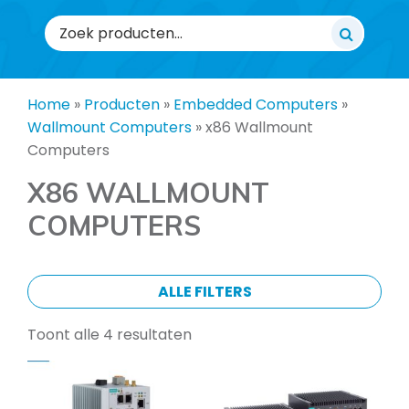
Zoeken
naar:
Home
»
Producten
»
Embedded Computers
»
Wallmount Computers
»
x86 Wallmount
Computers
X86 WALLMOUNT
COMPUTERS
ALLE FILTERS
Toont alle 4 resultaten