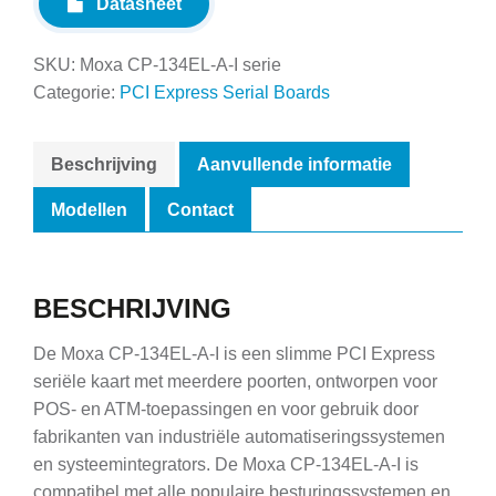
Datasheet
SKU:
Moxa CP-134EL-A-I serie
Categorie:
PCI Express Serial Boards
Beschrijving
Aanvullende informatie
Modellen
Contact
BESCHRIJVING
De Moxa CP-134EL-A-I is een slimme PCI Express
seriële kaart met meerdere poorten, ontworpen voor
POS- en ATM-toepassingen en voor gebruik door
fabrikanten van industriële automatiseringssystemen
en systeemintegrators. De Moxa CP-134EL-A-I is
compatibel met alle populaire besturingssystemen en