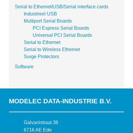
Serial to Ethernet/USB/Serial interface cards
Industrieel USB
Multiport Serial Boards
PCI Express Serial Boards
Universal PCI Serial Boards
Serial to Ethernet
Serial to Wireless Ethernet
Surge Protectors
Software
MODELEC DATA-INDUSTRIE B.V.
B
Galvanistraat 38
e
6716 AE Ede