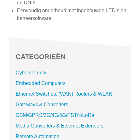
en UNIX
Eenvoudig onderhoud met ingebouwde LED’s en
beheersoftware
CATEGORIEËN
Cybersecurity
Embedded Computers
Ethernet Switches, (WAN) Routers & WLAN
Gateways & Converters
GSM/GPRS/3G/4G/5G/PSTN/LoRa
Media Converters & Ethernet Extenders
Remote Automation