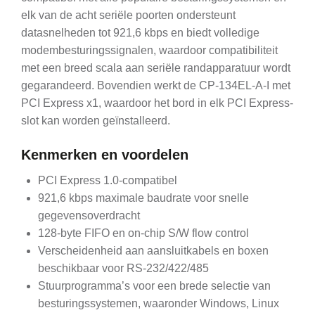
elk van de acht seriële poorten ondersteunt
datasnelheden tot 921,6 kbps en biedt volledige
modembesturingssignalen, waardoor compatibiliteit
met een breed scala aan seriële randapparatuur wordt
gegarandeerd. Bovendien werkt de CP-134EL-A-I met
PCI Express x1, waardoor het bord in elk PCI Express-
slot kan worden geïnstalleerd.
Kenmerken en voordelen
PCI Express 1.0-compatibel
921,6 kbps maximale baudrate voor snelle
gegevensoverdracht
128-byte FIFO en on-chip S/W flow control
Verscheidenheid aan aansluitkabels en boxen
beschikbaar voor RS-232/422/485
Stuurprogramma’s voor een brede selectie van
besturingssystemen, waaronder Windows, Linux