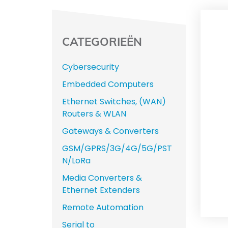
CATEGORIEËN
Cybersecurity
Embedded Computers
Ethernet Switches, (WAN)
Routers & WLAN
Gateways & Converters
GSM/GPRS/3G/4G/5G/PST
N/LoRa
Media Converters &
Ethernet Extenders
Remote Automation
Serial to