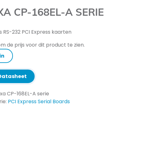
A CP-168EL-A SERIE
s RS-232 PCI Express kaarten
m de prijs voor dit product te zien.
in
atasheet
xa CP-168EL-A serie
ie:
PCI Express Serial Boards