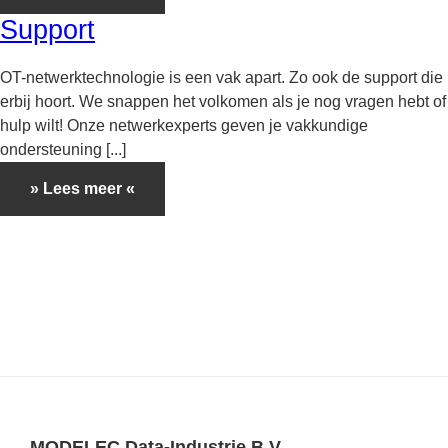
Support
OT-netwerktechnologie is een vak apart. Zo ook de support die
erbij hoort. We snappen het volkomen als je nog vragen hebt of
hulp wilt! Onze netwerkexperts geven je vakkundige
ondersteuning [...]
» Lees meer «
MODELEC Data-Industrie B.V.