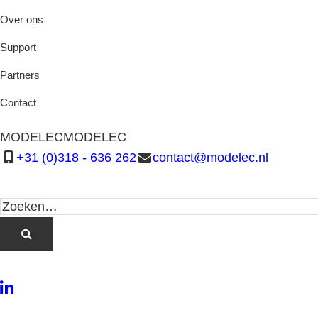
Over ons
Support
Partners
Contact
MODELEC
MODELEC
+31 (0)318 - 636 262
contact@modelec.nl
LinkedIn
Twitter