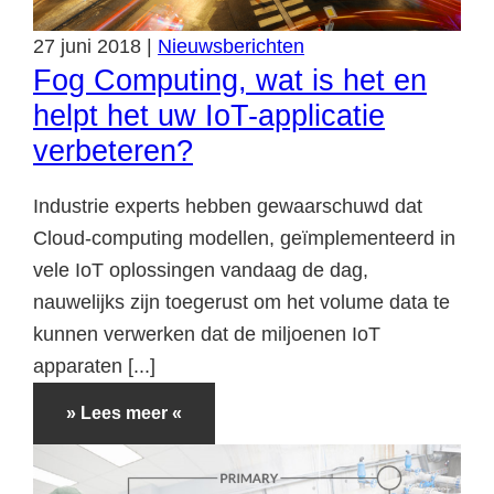
27
juni
2018
|
Nieuwsberichten
Fog Computing, wat is het en
helpt het uw IoT-applicatie
verbeteren?
Industrie experts hebben gewaarschuwd dat
Cloud-computing modellen, geïmplementeerd in
vele IoT oplossingen vandaag de dag,
nauwelijks zijn toegerust om het volume data te
kunnen verwerken dat de miljoenen IoT
apparaten [...]
» Lees meer «