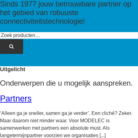
Sinds 1977 jouw betrouwbare partner op
het gebied van robuuste
connectiviteitstechnologie!
Zoeken
naar:
Uitgelicht
Onderwerpen die u mogelijk aanspreken.
Partners
‘Alleen ga je sneller, samen ga je verder’. Een cliché? Zeker.
Maar daarom niet minder waar. Voor MODELEC is
samenwerken met partners een absolute must. Als
langetermijnpartner voorzien we organisaties [...]