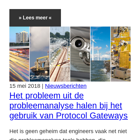
» Lees meer «
15
mei
2018
|
Nieuwsberichten
Het probleem uit de
probleemanalyse halen bij het
gebruik van Protocol Gateways
Het is geen geheim dat engineers vaak net niet