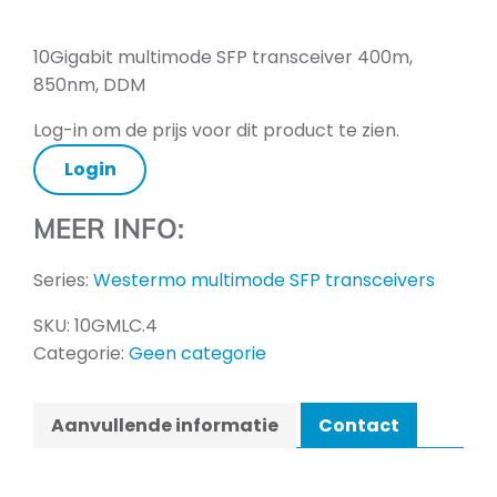
10Gigabit multimode SFP transceiver 400m,
850nm, DDM
Log-in om de prijs voor dit product te zien.
Login
MEER INFO:
Series:
Westermo multimode SFP transceivers
SKU:
10GMLC.4
Categorie:
Geen categorie
Aanvullende informatie
Contact