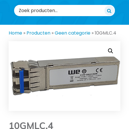
Zoeken
naar:
Home
»
Producten
»
Geen categorie
»
10GMLC.4
10GMLC.4