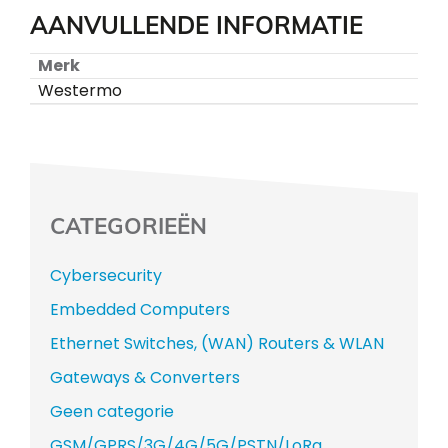
AANVULLENDE INFORMATIE
Merk
Westermo
CATEGORIEËN
Cybersecurity
Embedded Computers
Ethernet Switches, (WAN) Routers & WLAN
Gateways & Converters
Geen categorie
GSM/GPRS/3G/4G/5G/PSTN/LoRa