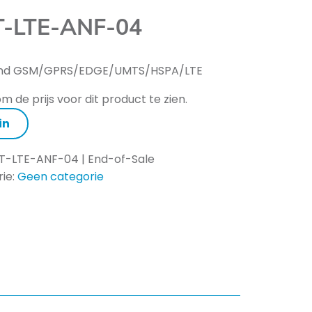
-LTE-ANF-04
and GSM/GPRS/EDGE/UMTS/HSPA/LTE
m de prijs voor dit product te zien.
in
T-LTE-ANF-04 | End-of-Sale
ie:
Geen categorie