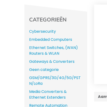
CATEGORIEËN
Cybersecurity
Embedded Computers
Ethernet Switches, (WAN)
Routers & WLAN
Gateways & Converters
Geen categorie
GSM/GPRS/3G/4G/5G/PST
N/LoRa
Media Converters &
Aanv
Ethernet Extenders
Remote Automation