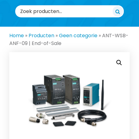
Zoeken
naar:
Home
»
Producten
»
Geen categorie
»
ANT-WSB-
ANF-09 | End-of-Sale