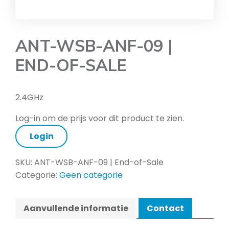
ANT-WSB-ANF-09 |
END-OF-SALE
2.4GHz
Log-in om de prijs voor dit product te zien.
Login
SKU:
ANT-WSB-ANF-09 | End-of-Sale
Categorie:
Geen categorie
Aanvullende informatie
Contact