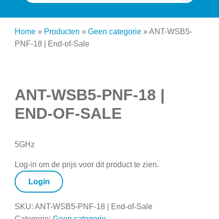
naar:
Home
»
Producten
»
Geen categorie
»
ANT-WSB5-
PNF-18 | End-of-Sale
ANT-WSB5-PNF-18 |
END-OF-SALE
5GHz
Log-in om de prijs voor dit product te zien.
Login
SKU:
ANT-WSB5-PNF-18 | End-of-Sale
Categorie:
Geen categorie