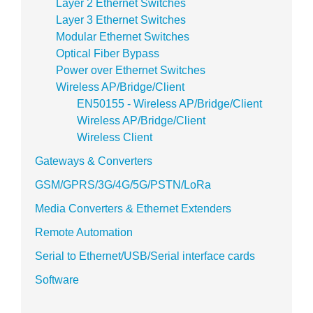
Layer 2 Ethernet Switches
Layer 3 Ethernet Switches
Modular Ethernet Switches
Optical Fiber Bypass
Power over Ethernet Switches
Wireless AP/Bridge/Client
EN50155 - Wireless AP/Bridge/Client
Wireless AP/Bridge/Client
Wireless Client
Gateways & Converters
GSM/GPRS/3G/4G/5G/PSTN/LoRa
Media Converters & Ethernet Extenders
Remote Automation
Serial to Ethernet/USB/Serial interface cards
Software