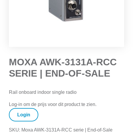
MOXA AWK-3131A-RCC
SERIE | END-OF-SALE
Rail onboard indoor single radio
Log-in om de prijs voor dit product te zien.
Login
SKU:
Moxa AWK-3131A-RCC serie | End-of-Sale