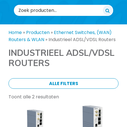
Zoeken
naar:
Home
»
Producten
»
Ethernet Switches, (WAN)
Routers & WLAN
»
Industrieel ADSL/VDSL Routers
INDUSTRIEEL ADSL/VDSL
ROUTERS
ALLE FILTERS
Toont alle 2 resultaten