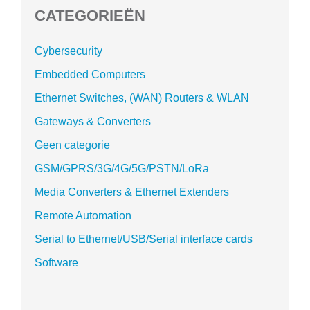
CATEGORIEËN
Cybersecurity
Embedded Computers
Ethernet Switches, (WAN) Routers & WLAN
Gateways & Converters
Geen categorie
GSM/GPRS/3G/4G/5G/PSTN/LoRa
Media Converters & Ethernet Extenders
Remote Automation
Serial to Ethernet/USB/Serial interface cards
Software