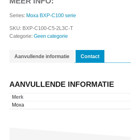
MEER INFO:
Series:
Moxa BXP-C100 serie
SKU:
BXP-C100-C5-2L3C-T
Categorie:
Geen categorie
Aanvullende informatie
Contact
AANVULLENDE INFORMATIE
Merk
Moxa