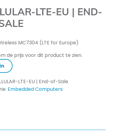
LULAR-LTE-EU | END-
SALE
Wireless MC7304 (LTE for Europe)
m de prijs voor dit product te zien.
in
LLULAR-LTE-EU | End-of-Sale
ie:
Embedded Computers