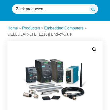
Zoeken
naar:
Home
»
Producten
»
Embedded Computers
»
CELLULAR-LTE (L210)| End-of-Sale