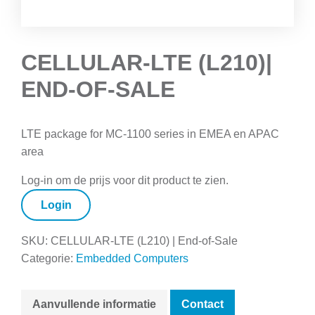
CELLULAR-LTE (L210)|
END-OF-SALE
LTE package for MC-1100 series in EMEA en APAC
area
Log-in om de prijs voor dit product te zien.
Login
SKU:
CELLULAR-LTE (L210) | End-of-Sale
Categorie:
Embedded Computers
Aanvullende informatie
Contact