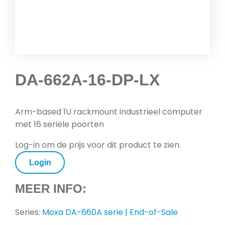
DA-662A-16-DP-LX
Arm-based 1U rackmount industrieel computer
met 16 seriële poorten
Log-in om de prijs voor dit product te zien.
Login
MEER INFO:
Series:
Moxa DA-660A serie | End-of-Sale