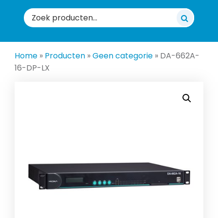
Zoeken
naar:
Home
»
Producten
»
Geen categorie
»
DA-662A-
16-DP-LX