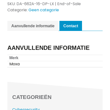
SKU:
DA-662A-16-DP-LX | End-of-Sale
Categorie:
Geen categorie
Aanvullende informatie
Contact
AANVULLENDE INFORMATIE
Merk
Moxa
CATEGORIEËN
Cybersecurity