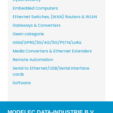
Embedded Computers
Ethernet Switches, (WAN) Routers & WLAN
Gateways & Converters
Geen categorie
GSM/GPRS/3G/4G/5G/PSTN/LoRa
Media Converters & Ethernet Extenders
Remote Automation
Serial to Ethernet/USB/Serial interface
cards
Software
MODELEC DATA-INDUSTRIE B.V.