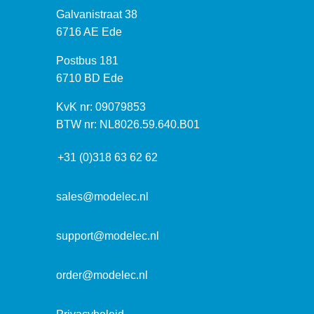
B
Galvanistraat 38
e
6716 AE Ede
z
P
Postbus 181
o
o
6710 BD Ede
e
s
k
I
KvK nr: 09079853
t
a
n
BTW nr: NL8026.59.640.B01
a
d
f
d
r
+31 (0)318 63 62 62
o
r
e
r
e
s
m
sales@modelec.nl
s
a
t
support@modelec.nl
i
e
order@modelec.nl