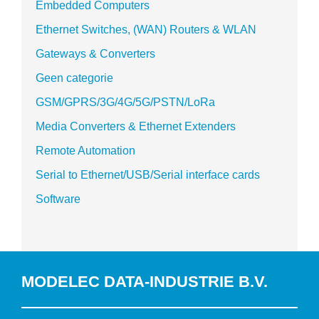
Embedded Computers
Ethernet Switches, (WAN) Routers & WLAN
Gateways & Converters
Geen categorie
GSM/GPRS/3G/4G/5G/PSTN/LoRa
Media Converters & Ethernet Extenders
Remote Automation
Serial to Ethernet/USB/Serial interface cards
Software
MODELEC DATA-INDUSTRIE B.V.