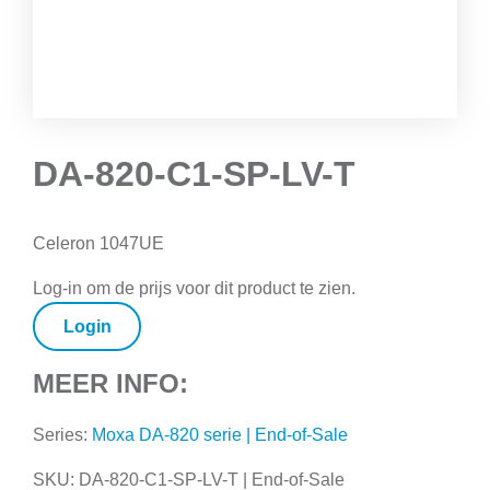
DA-820-C1-SP-LV-T
Celeron 1047UE
Log-in om de prijs voor dit product te zien.
Login
MEER INFO:
Series:
Moxa DA-820 serie | End-of-Sale
SKU:
DA-820-C1-SP-LV-T | End-of-Sale