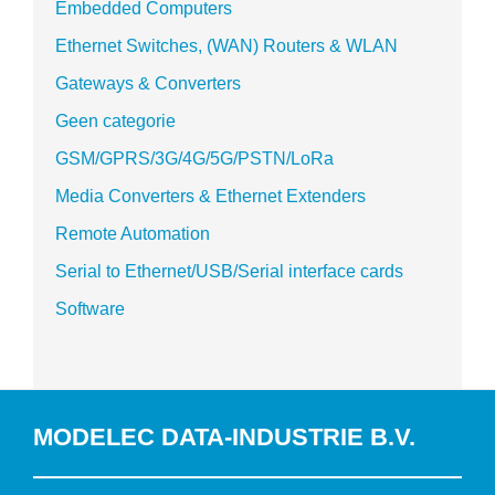
Embedded Computers
Ethernet Switches, (WAN) Routers & WLAN
Gateways & Converters
Geen categorie
GSM/GPRS/3G/4G/5G/PSTN/LoRa
Media Converters & Ethernet Extenders
Remote Automation
Serial to Ethernet/USB/Serial interface cards
Software
MODELEC DATA-INDUSTRIE B.V.