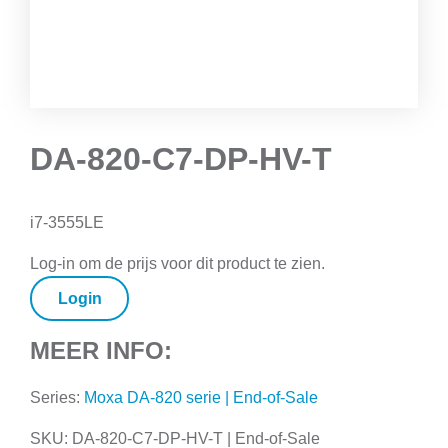
DA-820-C7-DP-HV-T
i7-3555LE
Log-in om de prijs voor dit product te zien.
Login
MEER INFO:
Series:
Moxa DA-820 serie | End-of-Sale
SKU:
DA-820-C7-DP-HV-T | End-of-Sale