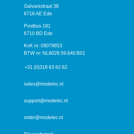
B
Galvanistraat 38
e
6716 AE Ede
z
P
Postbus 181
o
o
6710 BD Ede
e
s
k
I
KvK nr: 09079853
t
a
n
BTW nr: NL8026.59.640.B01
a
d
f
d
r
+31 (0)318 63 62 62
o
r
e
r
e
s
m
sales@modelec.nl
s
a
t
support@modelec.nl
i
e
order@modelec.nl