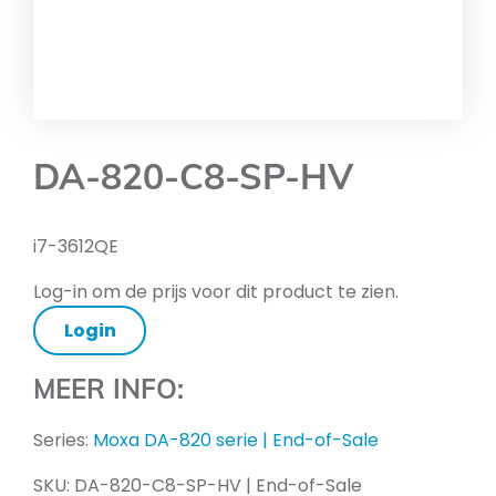
DA-820-C8-SP-HV
i7-3612QE
Log-in om de prijs voor dit product te zien.
Login
MEER INFO:
Series:
Moxa DA-820 serie | End-of-Sale
SKU:
DA-820-C8-SP-HV | End-of-Sale