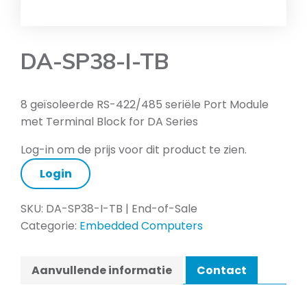
DA-SP38-I-TB
8 geïsoleerde RS-422/485 seriële Port Module
met Terminal Block for DA Series
Log-in om de prijs voor dit product te zien.
Login
SKU:
DA-SP38-I-TB | End-of-Sale
Categorie:
Embedded Computers
Aanvullende informatie
Contact