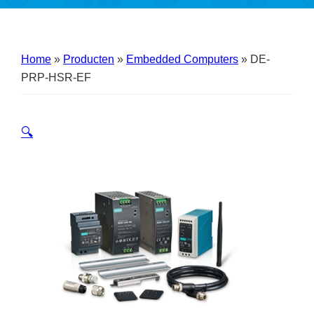
Home
»
Producten
»
Embedded Computers
»
DE-
PRP-HSR-EF
🔍