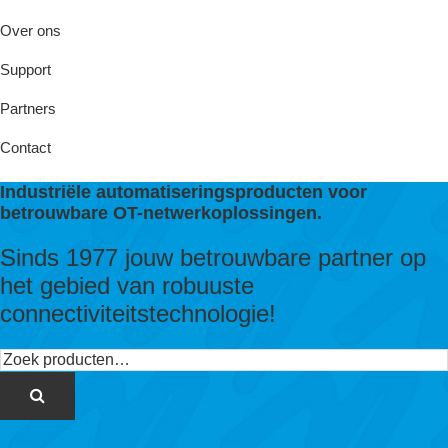
Over ons
Support
Partners
Contact
Industriële automatiseringsproducten voor
betrouwbare OT-netwerkoplossingen.
Sinds 1977 jouw betrouwbare partner op
het gebied van robuuste
connectiviteitstechnologie!
Zoeken
naar: