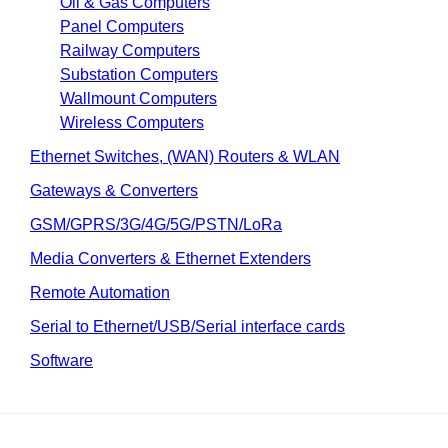
Oil & Gas Computers
Panel Computers
Railway Computers
Substation Computers
Wallmount Computers
Wireless Computers
Ethernet Switches, (WAN) Routers & WLAN
Gateways & Converters
GSM/GPRS/3G/4G/5G/PSTN/LoRa
Media Converters & Ethernet Extenders
Remote Automation
Serial to Ethernet/USB/Serial interface cards
Software