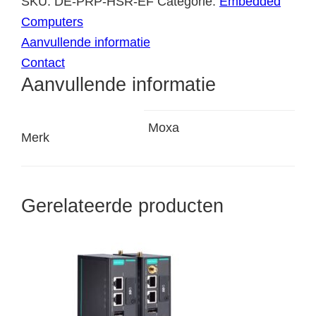
SKU:
DE-PRP-HSR-EF
Categorie:
Embedded
Computers
Aanvullende informatie
Contact
Aanvullende informatie
Moxa
Merk
Gerelateerde producten