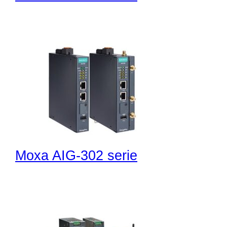
Moxa AIG-302 serie