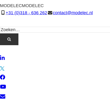
MODELEC
MODELEC
+31 (0)318 - 636 262
contact@modelec.nl
LinkedIn
Twitter
Facebook
YouTube
Contact