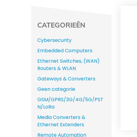
CATEGORIEËN
Cybersecurity
Embedded Computers
Ethernet Switches, (WAN)
Routers & WLAN
Gateways & Converters
Geen categorie
GSM/GPRS/3G/4G/5G/PST
N/LoRa
Media Converters &
Ethernet Extenders
Remote Automation